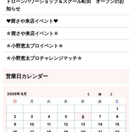
ドローンパワーショップ＆スクール町田 オープンのお
知らせ
♥茜さや来店イベント♥
☆茜さや来店イベント☆
☆小野恵太プロイベント☆
☆小野恵太プロチャレンジマッチ☆
2026年 8月
日
月
火
水
木
金
土
1
2
3
4
5
6
7
8
9
10
11
12
13
14
15
16
17
18
19
20
21
22