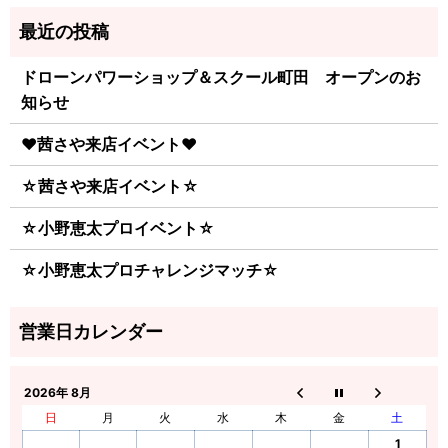
ドローンパワーショップ＆スクール町田 オープンのお
知らせ
♥茜さや来店イベント♥
☆茜さや来店イベント☆
☆小野恵太プロイベント☆
☆小野恵太プロチャレンジマッチ☆
2026年 8月
日
月
火
水
木
金
土
1