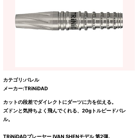
カテゴリ:バレル
メーカー:TRiNiDAD
カットの段差でダイレクトにダーツに力を伝える。
ズドンと気持ちよく飛んでくれる、20gトルピードバレ
ル。
TRiNiDADプレーヤー IVAN SHENモデル 第2弾。