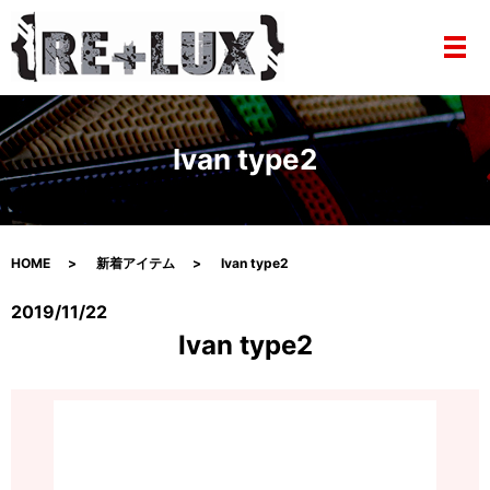
メ
Ivan type2
HOME
新着アイテム
Ivan type2
2019/11/22
Ivan type2