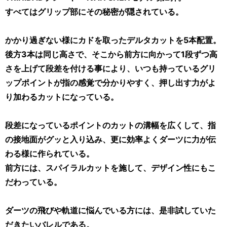
すべてはグリップ部にその秘密が隠されている。
かかり過ぎない様にカドを取ったデルタカットを5本配置。
後方3本は同じ高さで、そこから前方に向かって1段ずつ高
さを上げて段差を付ける事により、いつも持っているグリ
ップポイントが指の感覚で分かりやすく、押し出す力がよ
り加わるカットになっている。
段差になっているポイントのカットの溝幅を広くして、指
の接地面がグッと入り込み、更に効率よくダーツに力が伝
わる様に作られている。
前方には、スパイラルカットを施して、デザイン性にもこ
だわっている。
ダーツの飛びや軌道に悩んでいる方には、是非試していた
だきたいバレルである。