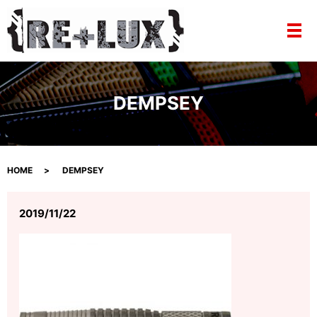
メ
DEMPSEY
HOME
DEMPSEY
2019/11/22