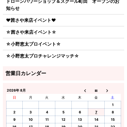
ドローンパワーショップ＆スクール町田 オープンのお
知らせ
♥茜さや来店イベント♥
☆茜さや来店イベント☆
☆小野恵太プロイベント☆
☆小野恵太プロチャレンジマッチ☆
2026年 8月
日
月
火
水
木
金
土
1
2
3
4
5
6
7
8
9
10
11
12
13
14
15
16
17
18
19
20
21
22