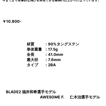
今までより攻撃的な飛びを実現できる最高の仕上がりになっています。
￥10.800-
材質
：90%タングステン
単体重量
：17.5g
全長
：41.0mm
最大径
：7.6mm
タイプ
：2BA
BLADE2 福井和希選手モデル
AWESOME F. 仁木治選手モデル