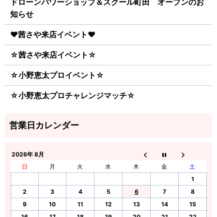
ドローンパワーショップ＆スクール町田 オープンのお
知らせ
♥茜さや来店イベント♥
☆茜さや来店イベント☆
☆小野恵太プロイベント☆
☆小野恵太プロチャレンジマッチ☆
2026年 8月
日
月
火
水
木
金
土
1
2
3
4
5
6
7
8
9
10
11
12
13
14
15
16
17
18
19
20
21
22