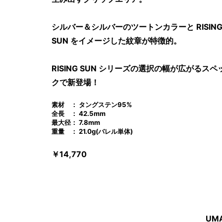
シルバー＆シルバーのツートンカラーと RISIN
SUN をイメージした紋章が特徴的。
RISING SUN シリーズの選択の幅が広がるスペ
クで新登場！
素材 ： タングステン95%
全長 ： 42.5mm
最大径： 7.8mm
重量 ： 21.0g(バレル単体)
￥14,770
UM