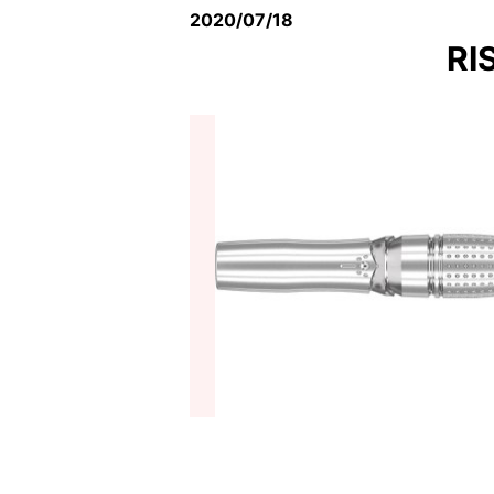
2020/07/18
RI