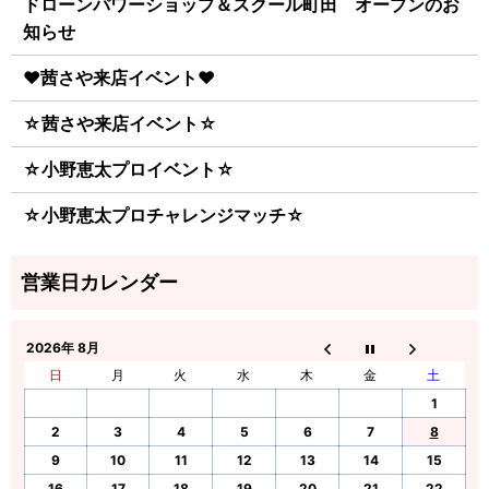
ドローンパワーショップ＆スクール町田 オープンのお
知らせ
♥茜さや来店イベント♥
☆茜さや来店イベント☆
☆小野恵太プロイベント☆
☆小野恵太プロチャレンジマッチ☆
2026年 8月
日
月
火
水
木
金
土
1
2
3
4
5
6
7
8
9
10
11
12
13
14
15
16
17
18
19
20
21
22