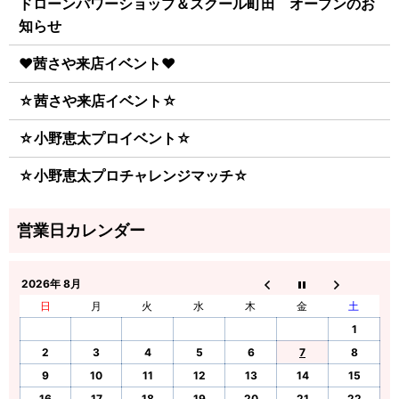
ドローンパワーショップ＆スクール町田 オープンのお
知らせ
♥茜さや来店イベント♥
☆茜さや来店イベント☆
☆小野恵太プロイベント☆
☆小野恵太プロチャレンジマッチ☆
2026年 8月
日
月
火
水
木
金
土
1
2
3
4
5
6
7
8
9
10
11
12
13
14
15
16
17
18
19
20
21
22