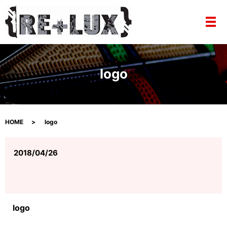
メ
logo
HOME
logo
2018/04/26
logo