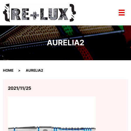
メ
AURELIA2
HOME
AURELIA2
2021/11/25