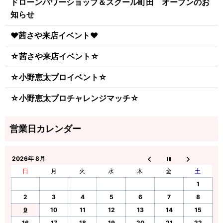
ドローンパワーショップ＆スクール町田 オープンのお
知らせ
♥茜さや来店イベント♥
☆茜さや来店イベント☆
☆小野恵太プロイベント☆
☆小野恵太プロチャレンジマッチ☆
2026年 8月
日
月
火
水
木
金
土
1
2
3
4
5
6
7
8
9
10
11
12
13
14
15
16
17
18
19
20
21
22