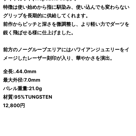
特徴は使い始めから指に馴染み、使い込んでも変わらない
グリップを長期的に供給してくれます。
前作からピッチと深さを微調整し、より軽い力でダーツを
鋭く飛ばせる様に仕上げました。
前方のノーグルーブエリアにはハワイアンジュエリーをイ
メージしたレーザー刻印が入り、華やかさを演出。
全長:.44.0mm
最大外径:7.0mm
バレル重量:21.0
g
材質:95%TUNGSTEN
12,800円