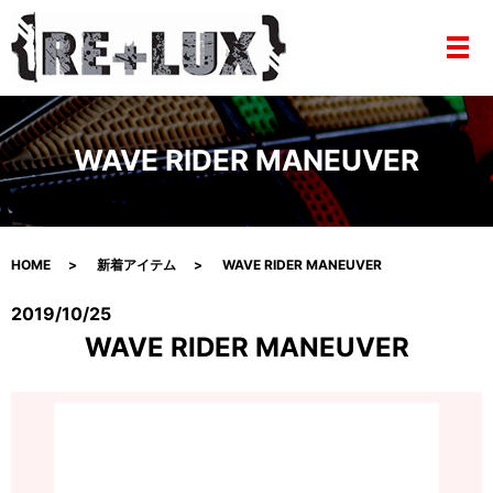
メ
WAVE RIDER MANEUVER
HOME
新着アイテム
WAVE RIDER MANEUVER
2019/10/25
WAVE RIDER MANEUVER