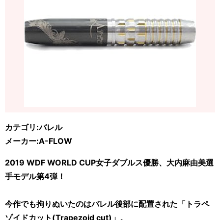
カテゴリ:バレル
メーカー:A-FLOW
2019 WDF WORLD CUP女子ダブルス優勝、大内麻由美選
手モデル第4弾！
今作でも拘りぬいたのはバレル後部に配置された「トラペ
ゾイドカット(Trapezoid cut)」。