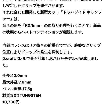
し安定したグリップを発生させます。
それに合わせ開発した新型カット「トラパゾイド キャンフ
ァー」は、
台形の角を「R0.1mm」の面取り処理を行うことで、新品
の状態からベストコンディションが継続します。
内部バランスはリア抜きの前重心ですが、絶妙なグリップ
位置によりドロップの発生を抑制します。
D.craftバレルで最も計算し尽されたモデルが完成しまし
た。
全長:42.0mm
最大外径:7.6mm
バレル重量:17.5
g
材質:80%TUNGSTEN
10,780円