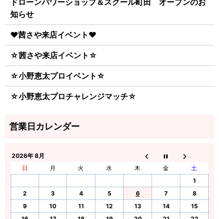
ドローンパワーショップ＆スクール町田 オープンのお
知らせ
♥茜さや来店イベント♥
☆茜さや来店イベント☆
☆小野恵太プロイベント☆
☆小野恵太プロチャレンジマッチ☆
2026年 8月
日
月
火
水
木
金
土
1
2
3
4
5
6
7
8
9
10
11
12
13
14
15
16
17
18
19
20
21
22