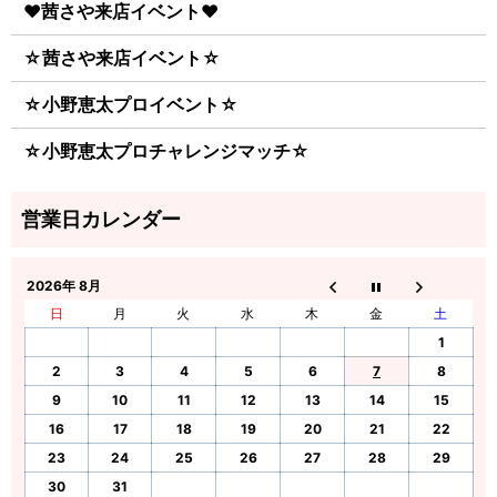
♥茜さや来店イベント♥
☆茜さや来店イベント☆
☆小野恵太プロイベント☆
☆小野恵太プロチャレンジマッチ☆
2026年 8月
日
月
火
水
木
金
土
1
2
3
4
5
6
7
8
9
10
11
12
13
14
15
16
17
18
19
20
21
22
23
24
25
26
27
28
29
30
31