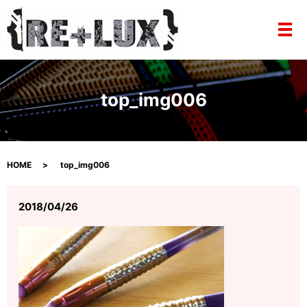
メ
top_img006
HOME
top_img006
2018/04/26